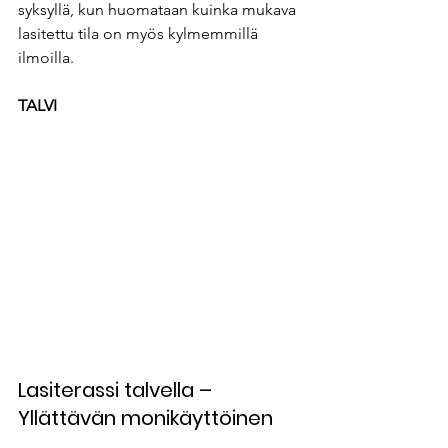
syksyllä, kun huomataan kuinka mukava 
lasitettu tila on myös kylmemmillä 
ilmoilla.
TALVI
Lasiterassi talvella – 
Yllättävän monikäyttöinen