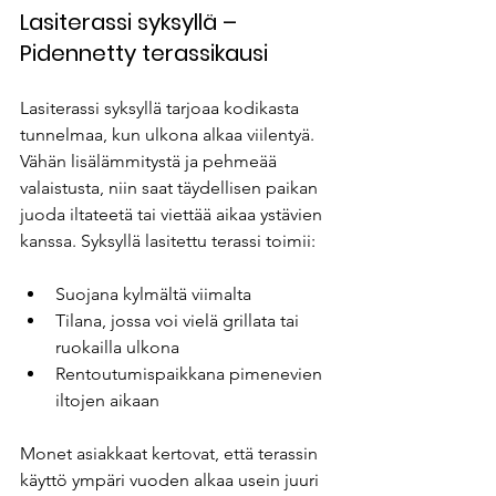
Lasiterassi syksyllä – 
Pidennetty terassikausi
Lasiterassi syksyllä tarjoaa kodikasta 
tunnelmaa, kun ulkona alkaa viilentyä. 
Vähän lisälämmitystä ja pehmeää 
valaistusta, niin saat täydellisen paikan 
juoda iltateetä tai viettää aikaa ystävien 
kanssa. Syksyllä lasitettu terassi toimii:
Suojana kylmältä viimalta
Tilana, jossa voi vielä grillata tai 
ruokailla ulkona
Rentoutumispaikkana pimenevien 
iltojen aikaan
Monet asiakkaat kertovat, että terassin 
käyttö ympäri vuoden alkaa usein juuri 