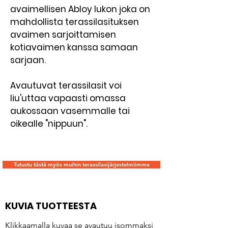
avaimellisen Abloy lukon joka on
mahdollista terassilasituksen
avaimen sarjoittamisen
kotiavaimen kanssa samaan
sarjaan.
Avautuvat terassilasit voi
liu'uttaa vapaasti omassa
aukossaan vasemmalle tai
oikealle "nippuun".
Tutustu tästä myös muihin terassilasijärjestelmiimme
KUVIA TUOTTEESTA
Klikkaamalla kuvaa se avautuu isommaksi​