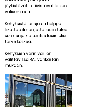
jäykistävät ja tiivistävät lasien
välisen raon.
Kehyksistä laseja on helppo
liikuttaa ilman, että lasiin tulee
sormenjälkiä tai itse lasiin olisi
tarve koskea.
Kehyksien värin väri on
valittavissa RAL värikartan
mukaan.