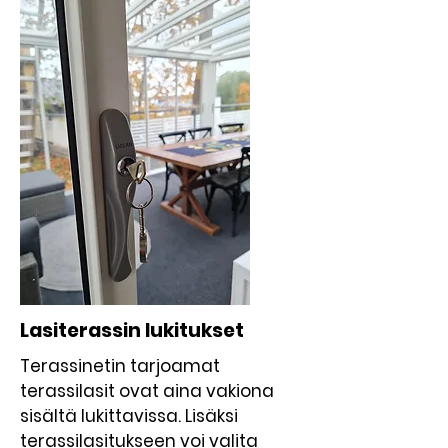
Lasiterassin lukitukset
Terassinetin tarjoamat
terassilasit ovat aina vakiona
sisältä lukittavissa. Lisäksi
terassilasitukseen voi valita