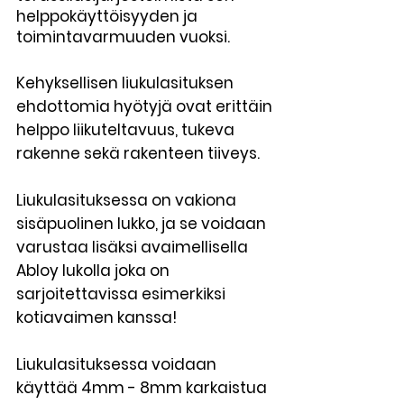
helppokäyttöisyyden ja
toimintavarmuuden vuoksi.
Kehyksellisen liukulasituksen
ehdottomia hyötyjä ovat erittäin
helppo liikuteltavuus, tukeva
rakenne sekä rakenteen tiiveys.
Liukulasituksessa on vakiona
sisäpuolinen lukko, ja se voidaan
varustaa lisäksi avaimellisella
Abloy lukolla joka on
sarjoitettavissa esimerkiksi
kotiavaimen kanssa!
Liukulasituksessa voidaan
käyttää 4mm - 8mm karkaistua