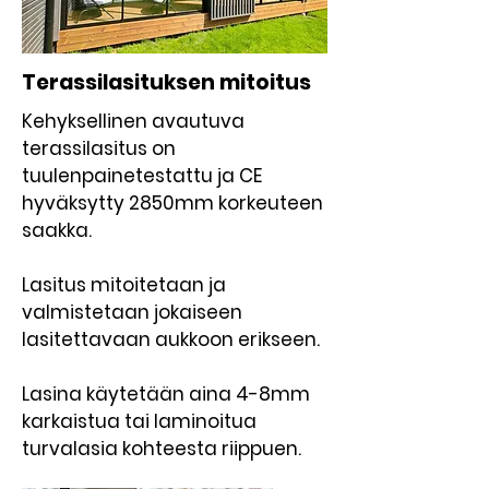
Terassilasituksen mitoitus
Kehyksellinen avautuva
terassilasitus on
tuulenpainetestattu ja CE
hyväksytty 2850mm korkeuteen
saakka.
Lasitus mitoitetaan ja
valmistetaan jokaiseen
lasitettavaan aukkoon erikseen.
Lasina käytetään aina 4-8mm
karkaistua tai laminoitua
turvalasia kohteesta riippuen.